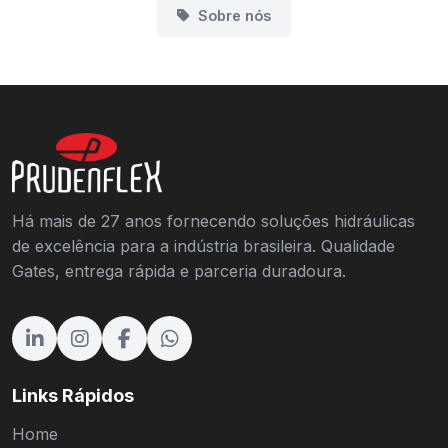
Sobre nós
Há mais de 27 anos fornecendo soluções hidráulicas
de excelência para a indústria brasileira. Qualidade
Gates, entrega rápida e parceria duradoura.
Links Rápidos
Home