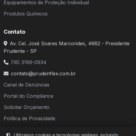
Equipamentos de Proteção Individual
Produtos Químicos
Contato
Av. Cel. José Soares Marcondes, 4882 - Presidente
Prudente - SP
(18) 3199-0934
contato@prudenflex.com.br
Canal de Denúncias
Portal do Compliance
Solicitar Orçamento
Política de Privacidade
Termos de Uso
Utilizamos cookies e tecnologias similares, incluindo