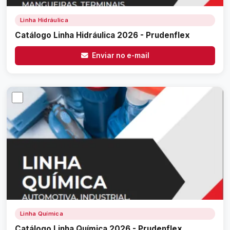
Linha Hidráulica
Catálogo Linha Hidráulica 2026 - Prudenflex
Enviar no e-mail
Linha Química
Catálogo Linha Química 2026 - Prudenflex