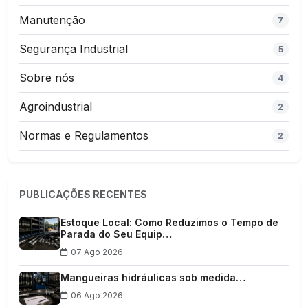
Manutenção
7
Segurança Industrial
5
Sobre nós
4
Agroindustrial
2
Normas e Regulamentos
2
PUBLICAÇÕES RECENTES
Estoque Local: Como Reduzimos o Tempo de
Parada do Seu Equip…
07 Ago 2026
Mangueiras hidráulicas sob medida…
06 Ago 2026