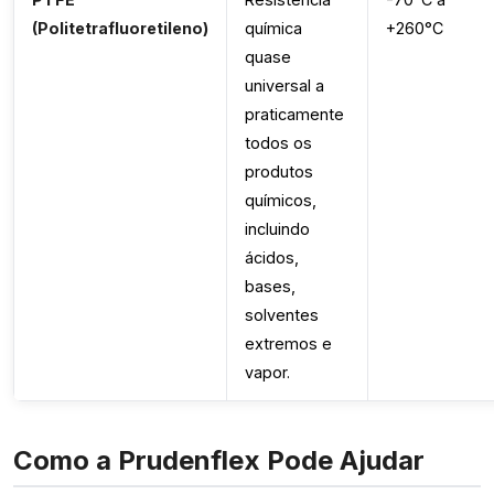
(Politetrafluoretileno)
química
+260°C
quase
universal a
praticamente
todos os
produtos
químicos,
incluindo
ácidos,
bases,
solventes
extremos e
vapor.
Como a Prudenflex Pode Ajudar