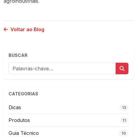
agroindustriais.
Voltar ao Blog
BUSCAR
CATEGORIAS
Dicas
13
Produtos
11
Guia Técnico
10