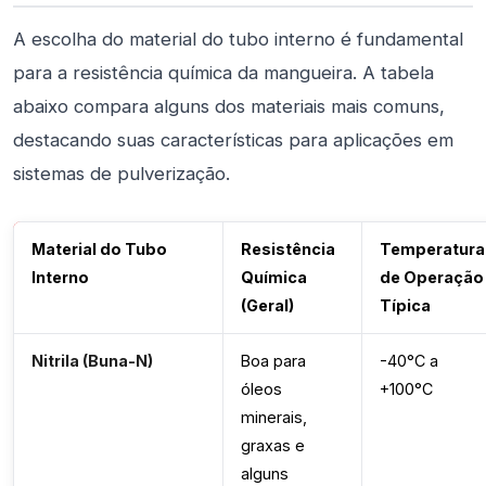
A escolha do material do tubo interno é fundamental
para a resistência química da mangueira. A tabela
abaixo compara alguns dos materiais mais comuns,
destacando suas características para aplicações em
sistemas de pulverização.
Material do Tubo
Resistência
Temperatura
Interno
Química
de Operação
(Geral)
Típica
Nitrila (Buna-N)
Boa para
-40°C a
óleos
+100°C
minerais,
graxas e
alguns