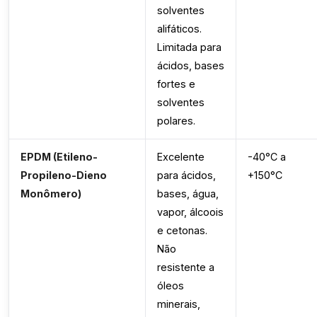
solventes
alifáticos.
Limitada para
ácidos, bases
fortes e
solventes
polares.
EPDM (Etileno-
Excelente
-40°C a
Propileno-Dieno
para ácidos,
+150°C
Monômero)
bases, água,
vapor, álcoois
e cetonas.
Não
resistente a
óleos
minerais,