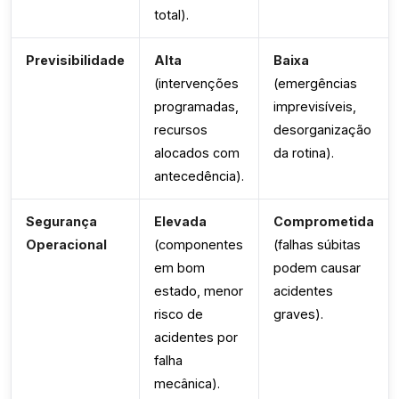
total).
Previsibilidade
Alta
Baixa
(intervenções
(emergências
programadas,
imprevisíveis,
recursos
desorganização
alocados com
da rotina).
antecedência).
Segurança
Elevada
Comprometida
Operacional
(componentes
(falhas súbitas
em bom
podem causar
estado, menor
acidentes
risco de
graves).
acidentes por
falha
mecânica).