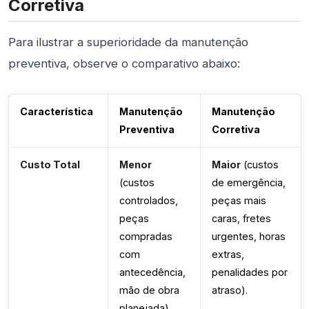
Corretiva
Para ilustrar a superioridade da manutenção
preventiva, observe o comparativo abaixo:
Característica
Manutenção
Manutenção
Preventiva
Corretiva
Custo Total
Menor
Maior
(custos
(custos
de emergência,
controlados,
peças mais
peças
caras, fretes
compradas
urgentes, horas
com
extras,
antecedência,
penalidades por
mão de obra
atraso).
planejada).