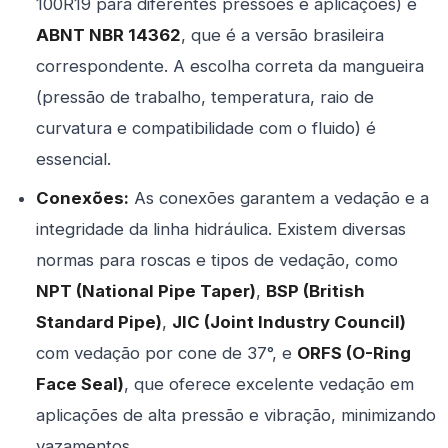
100R19 para diferentes pressões e aplicações) e
ABNT NBR 14362
, que é a versão brasileira
correspondente. A escolha correta da mangueira
(pressão de trabalho, temperatura, raio de
curvatura e compatibilidade com o fluido) é
essencial.
Conexões:
As conexões garantem a vedação e a
integridade da linha hidráulica. Existem diversas
normas para roscas e tipos de vedação, como
NPT (National Pipe Taper)
,
BSP (British
Standard Pipe)
,
JIC (Joint Industry Council)
com vedação por cone de 37°, e
ORFS (O-Ring
Face Seal)
, que oferece excelente vedação em
aplicações de alta pressão e vibração, minimizando
vazamentos.