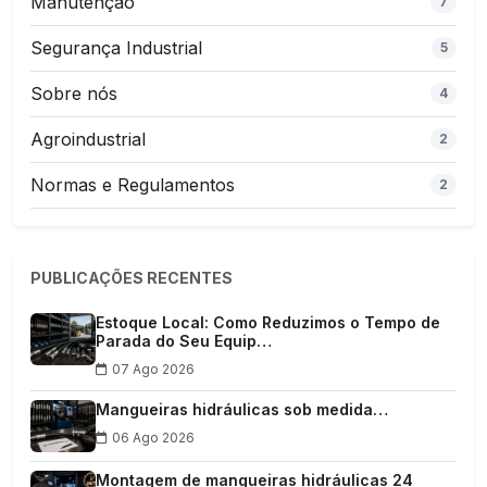
Manutenção
7
Segurança Industrial
5
Sobre nós
4
Agroindustrial
2
Normas e Regulamentos
2
PUBLICAÇÕES RECENTES
Estoque Local: Como Reduzimos o Tempo de
Parada do Seu Equip…
07 Ago 2026
Mangueiras hidráulicas sob medida…
06 Ago 2026
Montagem de mangueiras hidráulicas 24