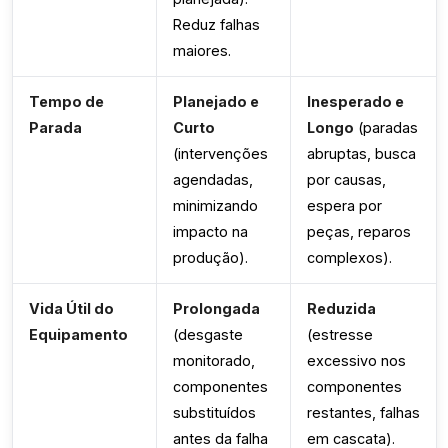
Reduz falhas
maiores.
Tempo de
Planejado e
Inesperado e
Parada
Curto
Longo
(paradas
(intervenções
abruptas, busca
agendadas,
por causas,
minimizando
espera por
impacto na
peças, reparos
produção).
complexos).
Vida Útil do
Prolongada
Reduzida
Equipamento
(desgaste
(estresse
monitorado,
excessivo nos
componentes
componentes
substituídos
restantes, falhas
antes da falha
em cascata).