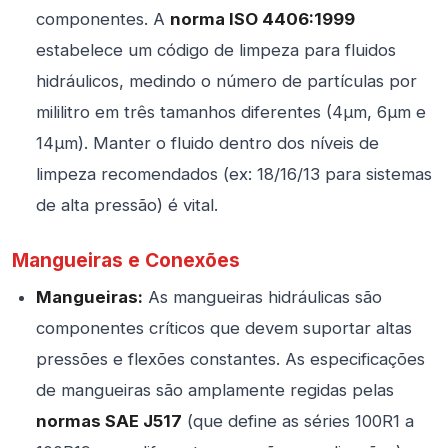
componentes. A
norma ISO 4406:1999
estabelece um código de limpeza para fluidos
hidráulicos, medindo o número de partículas por
mililitro em três tamanhos diferentes (4µm, 6µm e
14µm). Manter o fluido dentro dos níveis de
limpeza recomendados (ex: 18/16/13 para sistemas
de alta pressão) é vital.
Mangueiras e Conexões
Mangueiras:
As mangueiras hidráulicas são
componentes críticos que devem suportar altas
pressões e flexões constantes. As especificações
de mangueiras são amplamente regidas pelas
normas SAE J517
(que define as séries 100R1 a