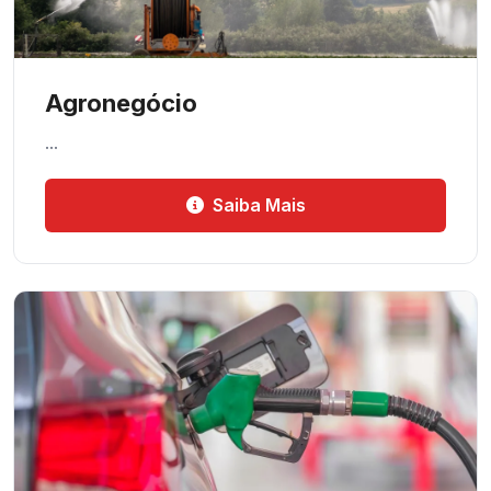
Agronegócio
…
Saiba Mais