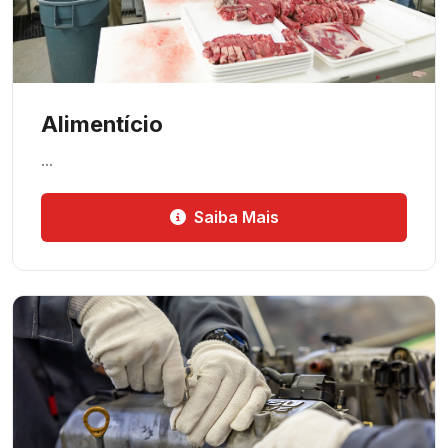
Alimentício
…
Saiba Mais