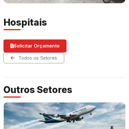
Hospitais
Solicitar Orçamento
Todos os Setores
Outros Setores