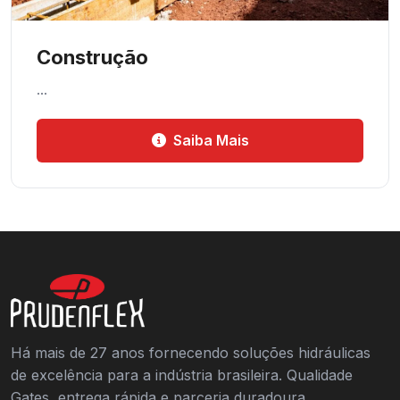
Construção
…
Saiba Mais
Há mais de 27 anos fornecendo soluções hidráulicas
de excelência para a indústria brasileira. Qualidade
Gates, entrega rápida e parceria duradoura.