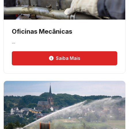
Oficinas Mecânicas
…
Saiba Mais