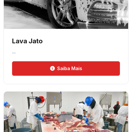
Lava Jato
…
Saiba Mais