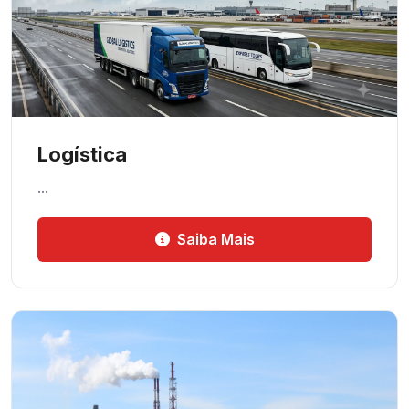
Logística
…
Saiba Mais