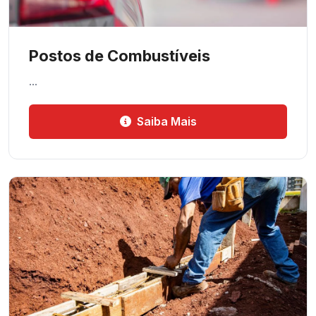
Postos de Combustíveis
…
Saiba Mais