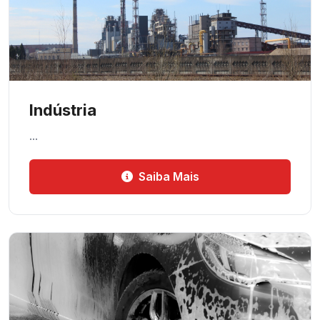
Indústria
…
Saiba Mais