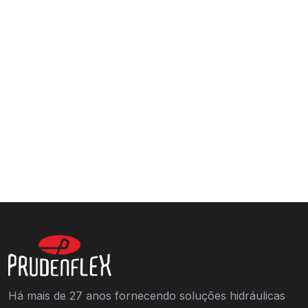
Há mais de 27 anos fornecendo soluções hidráulicas