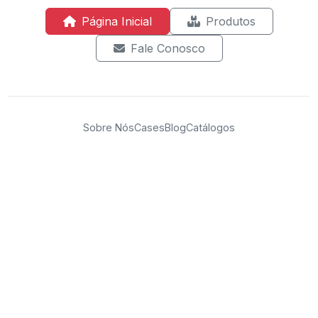
Página Inicial
Produtos
Fale Conosco
Sobre Nós
Cases
Blog
Catálogos