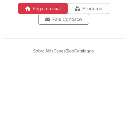
Página Inicial
Produtos
Fale Conosco
Sobre Nós
Cases
Blog
Catálogos