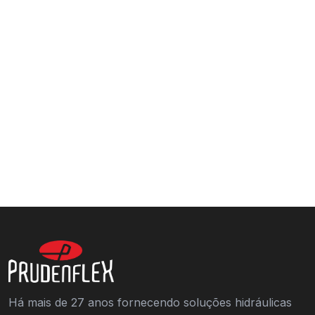
Há mais de 27 anos fornecendo soluções hidráulicas