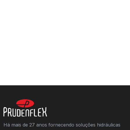
Há mais de 27 anos fornecendo soluções hidráulicas