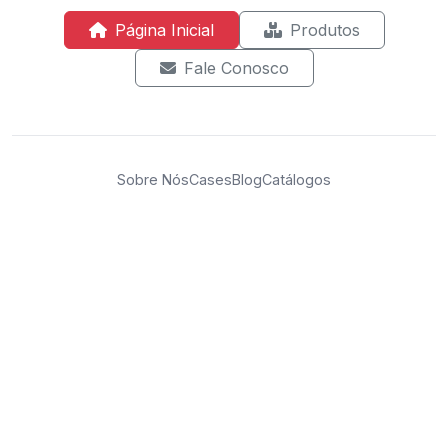
Página Inicial
Produtos
Fale Conosco
Sobre Nós
Cases
Blog
Catálogos