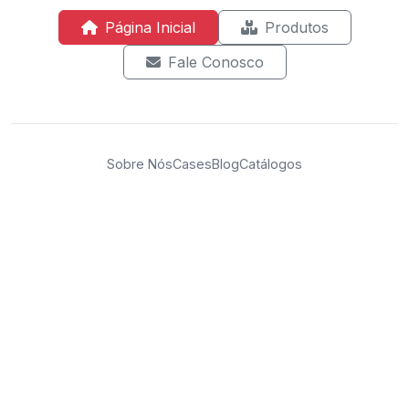
Página Inicial
Produtos
Fale Conosco
Sobre Nós
Cases
Blog
Catálogos