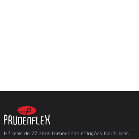
Há mais de 27 anos fornecendo soluções hidráulicas